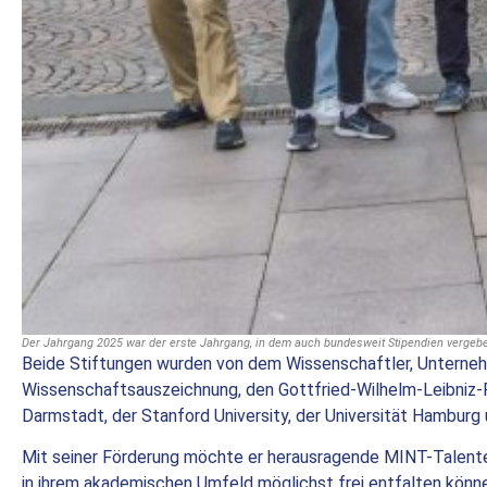
Der Jahrgang 2025 war der erste Jahrgang, in dem auch bundesweit Stipendien vergebe
Beide Stiftungen wurden von dem Wissenschaftler, Unterneh
Wissenschaftsauszeichnung, den Gottfried-Wilhelm-Leibniz-
Darmstadt, der Stanford University, der Universität Hamburg
Mit seiner Förderung möchte er herausragende MINT-Talente 
in ihrem akademischen Umfeld möglichst frei entfalten können