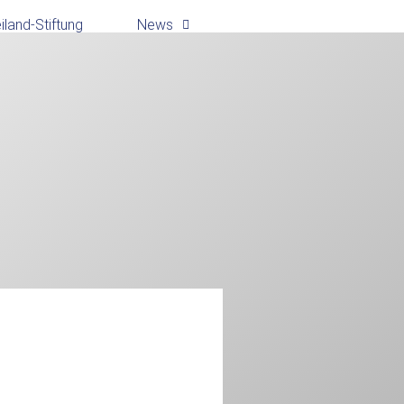
land-Stiftung
News