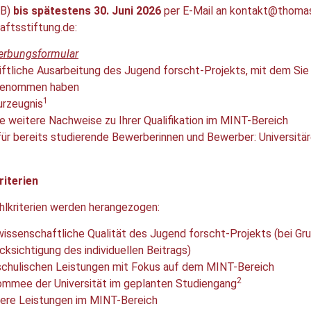
MB)
bis spätestens 30. Juni 2026
per E-Mail an kontakt@thoma
aftsstiftung.de:
rbungsformular
iftliche Ausarbeitung des Jugend forscht-Projekts, mit dem 
genommen haben
1
urzeugnis
e weitere Nachweise zu Ihrer Qualifikation im MINT-Bereich
für bereits studierende Bewerberinnen und Bewerber: Universitä
iterien
hlkriterien werden herangezogen:
wissenschaftliche Qualität des Jugend forscht-Projekts (bei Gr
cksichtigung des individuellen Beitrags)
schulischen Leistungen mit Fokus auf dem MINT-Bereich
2
mmee der Universität im geplanten Studiengang
ere Leistungen im MINT-Bereich