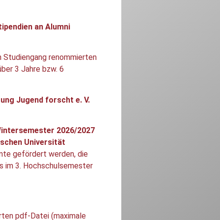
tipendien an Alumni
en Studiengang renommierten
ber 3 Jahre bzw. 6
tung Jugend forscht e. V.
Wintersemester 2026/2027
schen Universität
nte gefördert werden, die
ns im 3. Hochschulsemester
rten pdf-Datei (maximale