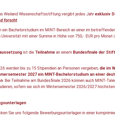
s Weiland Wissenschaftsstiftung vergibt jedes Jahr
exklusiv S
d forscht
.
rn ein Bachelorstudium im MINT-Bereich an einer im betreffend
 Universität mit einer Summe in Höhe von 750,- EUR pro Monat ü
aussetzung
ist die
Teilnahme
an einem
Bundesfinale der Stif
026 werden bis zu 15 Stipendien an Personen vergeben,
die im 
mersemester 2027 ein MINT-Bachelorstudium an einer deut
en
. Bei Teilnahme am Bundesfinale 2026 können auch MINT-Tale
tudieren, sofern sie sich im Wintersemester 2026/2027 höchste
gsunterlagen
icken Sie uns folgende Bewerbungsunterlagen in einer komprimie