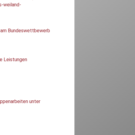
s-weiland-
Sie am Bundeswettbewerb
re Leistungen
uppenarbeiten unter