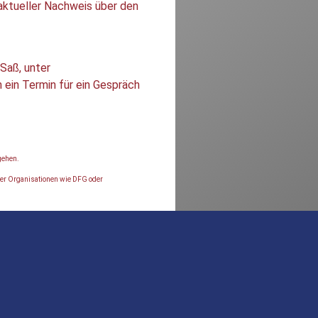
 aktueller Nachweis über den
 Saß, unter
 ein Termin für ein Gespräch
gehen.
ter Organisationen wie DFG oder